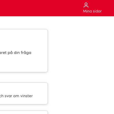
Mina sidor
aret på din fråga
ch svar om vinster