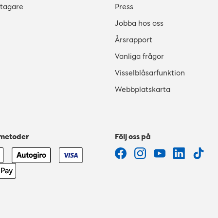
stagare
Press
Jobba hos oss
Årsrapport
Vanliga frågor
Visselblåsarfunktion
Webbplatskarta
smetoder
Följ oss på