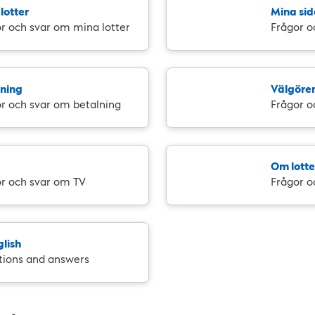
lotter
Mina sid
r och svar om mina lotter
Frågor o
lning
Välgöre
r och svar om betalning
Frågor o
Om lotte
r och svar om TV
Frågor o
glish
tions and answers