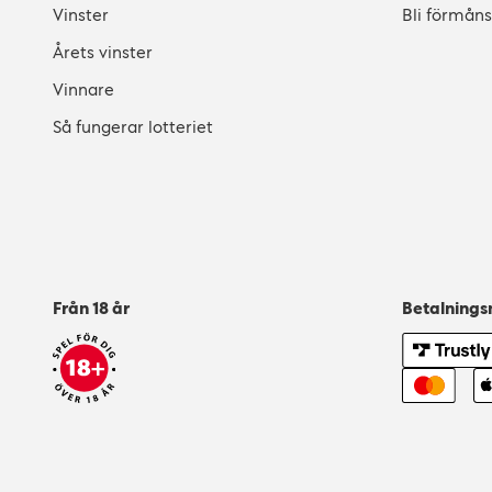
Vinster
Bli förmån
Årets vinster
Vinnare
Så fungerar lotteriet
Från 18 år
Betalning