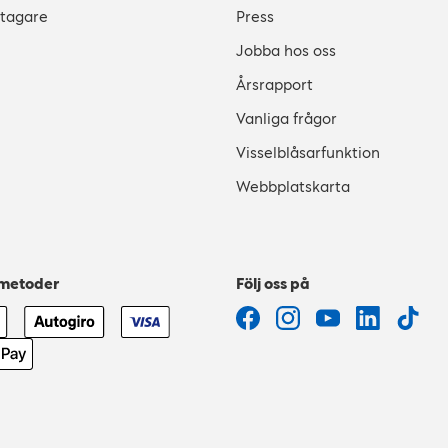
stagare
Press
Jobba hos oss
Årsrapport
Vanliga frågor
Visselblåsarfunktion
Webbplatskarta
smetoder
Följ oss på