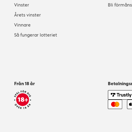
Vinster
Bli förmån
Årets vinster
Vinnare
Så fungerar lotteriet
Från 18 år
Betalning