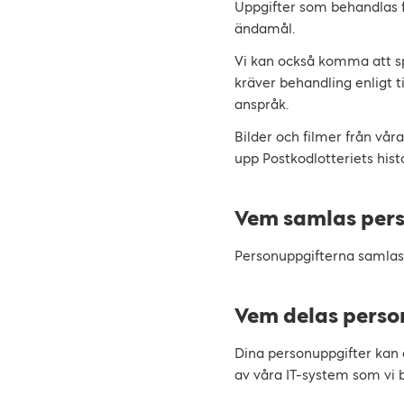
Uppgifter som behandlas 
ändamål.
Vi kan också komma att sp
kräver behandling enligt ti
anspråk.
Bilder och filmer från vå
upp Postkodlotteriets histo
Vem samlas pers
Personuppgifterna samlas i
Vem delas pers
Dina personuppgifter kan 
av våra IT-system som vi b