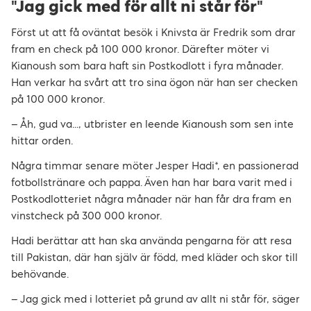
"Jag gick med för allt ni står för"
Först ut att få oväntat besök i Knivsta är Fredrik som drar
fram en check på 100 000 kronor. Därefter möter vi
Kianoush som bara haft sin Postkodlott i fyra månader.
Han verkar ha svårt att tro sina ögon när han ser checken
på 100 000 kronor.
– Åh, gud va..., utbrister en leende Kianoush som sen inte
hittar orden.
Några timmar senare möter Jesper Hadi*, en passionerad
fotbollstränare och pappa. Även han har bara varit med i
Postkodlotteriet några månader när han får dra fram en
vinstcheck på 300 000 kronor.
Hadi berättar att han ska använda pengarna för att resa
till Pakistan, där han själv är född, med kläder och skor till
behövande.
– Jag gick med i lotteriet på grund av allt ni står för, säger