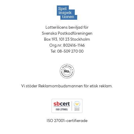
Lotterilicens beviljad för
Svenska Postkodföreningen
Box 193, 101 23 Stockholm
Org.nr: 802416‑1146
Tel: 08‑509 270 00
Vi stöder Reklam­ombuds­mannen för etisk reklam.
ISO 27001-certifierade