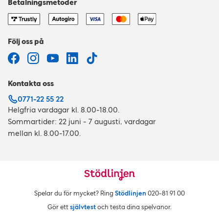
Betalningsmetoder
Följ oss på
Kontakta oss
0771-22 55 22
Helgfria vardagar kl. 8.00-18.00.
Sommartider: 22 juni - 7 augusti, vardagar
mellan kl. 8.00-17.00.
Spelar du för mycket? Ring
Stödlinjen
020‑81 91 00
Gör ett
självtest
och testa dina spelvanor.