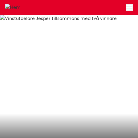
Hoppa till huvudinnehållet