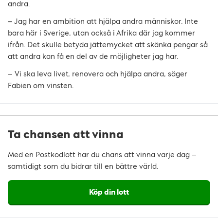
andra.
– Jag har en ambition att hjälpa andra människor. Inte
bara här i Sverige, utan också i Afrika där jag kommer
ifrån. Det skulle betyda jättemycket att skänka pengar så
att andra kan få en del av de möjligheter jag har.
– Vi ska leva livet, renovera och hjälpa andra, säger
Fabien om vinsten.
Ta chansen att vinna
Med en Postkodlott har du chans att vinna varje dag –
samtidigt som du bidrar till en bättre värld.
Köp din lott