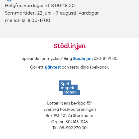
Helgfria vardagar kl. 8.00-18.00.
Sommartider: 22 juni - 7 augusti, vardagar
mellan kl. 8.00-17.00.
Spelar du för mycket? Ring
Stödlinjen
020‑81 91 00
Gör ett
självtest
och testa dina spelvanor.
Lotterilicens beviljad för
Svenska Postkodföreningen
Box 193, 101 23 Stockholm
Org.nr: 802416‑1146
Tel: 08‑509 270 00