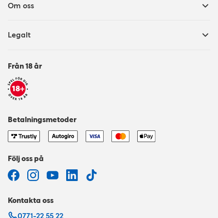
Om oss
Legalt
Från 18 år
Betalningsmetoder
Följ oss på
Kontakta oss
0771-22 55 22