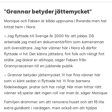
"Grannar betyder jättemycket"
Monique och Fabien är båda uppvuxna i Rwanda men har
hittat hem i Nora.
– Jag flyttade till Sverige år 2000 för att jobba. Då
arbetade jag med en dokumentärfilm som kameraman
och översättare. Jag har vänner här i Nora så därför
flyttade vi hit. Det känns jättebra, fint folk och riktigt fint
ställe, jag älskar er allihopa, säger Fabien från
Grannyrascenen till en jublande publik.
– Grannar betyder jättemycket. Vi har fina vänner här
som vi känt sedan vi flyttade hit. Vi firar barnens
födelsedagar, pratar och har roligt. När man hittar rätt
vänner så spelar det ingen roll var man är, säger Monique.
Familjen drömmer om att renovera huset och att få lite
extra guldkant i vardagen, men också om att hjälpa