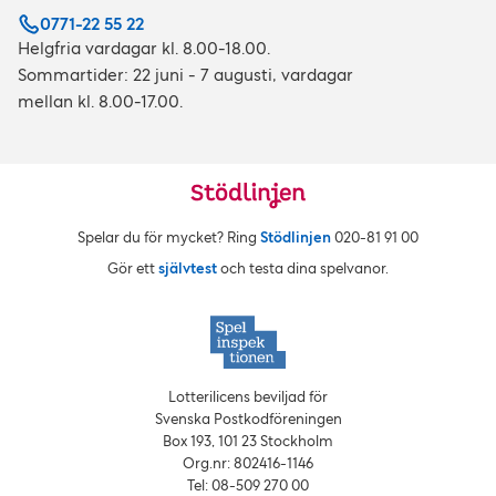
0771-22 55 22
Helgfria vardagar kl. 8.00-18.00.
Sommartider: 22 juni - 7 augusti, vardagar
mellan kl. 8.00-17.00.
Spelar du för mycket? Ring
Stödlinjen
020‑81 91 00
Gör ett
självtest
och testa dina spelvanor.
Lotterilicens beviljad för
Svenska Postkodföreningen
Box 193, 101 23 Stockholm
Org.nr: 802416‑1146
Tel: 08‑509 270 00