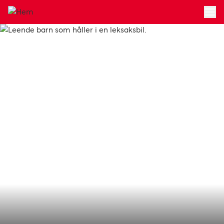
Hoppa till huvudinnehållet