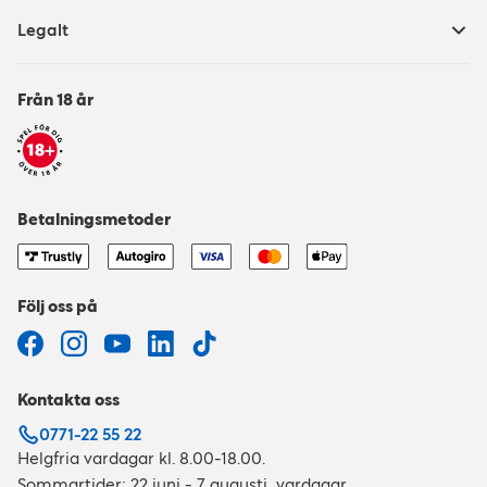
Legalt
Från 18 år
Betalningsmetoder
Följ oss på
Kontakta oss
0771-22 55 22
Helgfria vardagar kl. 8.00-18.00.
Sommartider: 22 juni - 7 augusti, vardagar