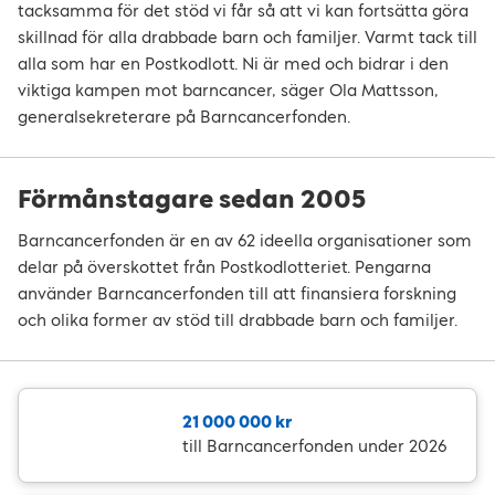
tacksamma för det stöd vi får så att vi kan fortsätta göra
skillnad för alla drabbade barn och familjer. Varmt tack till
alla som har en Postkodlott. Ni är med och bidrar i den
viktiga kampen mot barncancer, säger Ola Mattsson,
generalsekreterare på Barncancerfonden.
Förmånstagare sedan 2005
Barncancerfonden är en av 62 ideella organisationer som
delar på överskottet från Postkodlotteriet. Pengarna
använder Barncancerfonden till att finansiera forskning
och olika former av stöd till drabbade barn och familjer.
21 000 000 kr
till Barncancerfonden under 2026