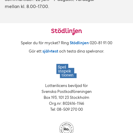
mellan kl. 8.00-17.00.
Spelar du för mycket? Ring
Stödlinjen
020‑81 91 00
Gör ett
självtest
och testa dina spelvanor.
Lotterilicens beviljad för
Svenska Postkodföreningen
Box 193, 101 23 Stockholm
Org.nr: 802416‑1146
Tel: 08‑509 270 00