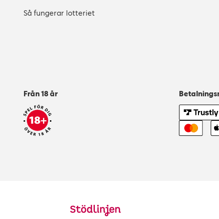
Så fungerar lotteriet
Från 18 år
Betalning