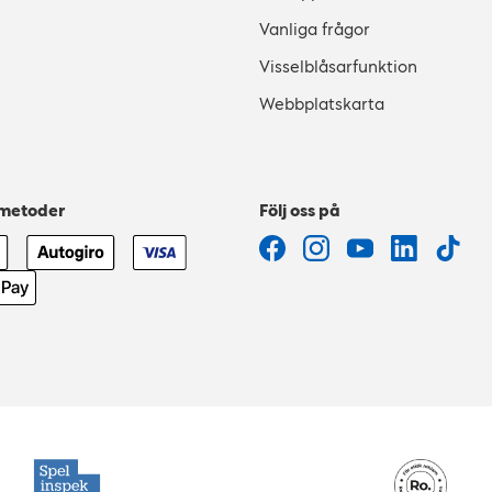
Vanliga frågor
Visselblåsarfunktion
Webbplatskarta
smetoder
Följ oss på