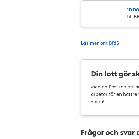
10 00
till 
Läs mer om BRIS
Din lott gör s
Med en Postkodlott bi
arbetar för en bättre
vinna!
Frågor och svar 