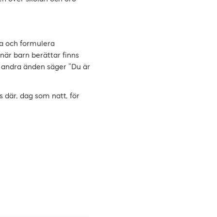
iga och formulera
är barn berättar finns
i andra änden säger ”Du är
is där, dag som natt, för