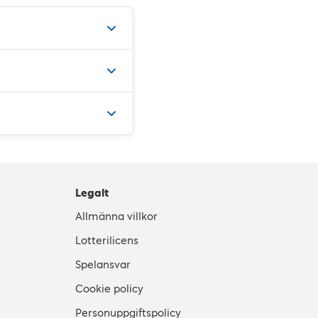
Legalt
Allmänna villkor
Lotterilicens
Spelansvar
Cookie policy
Personuppgiftspolicy