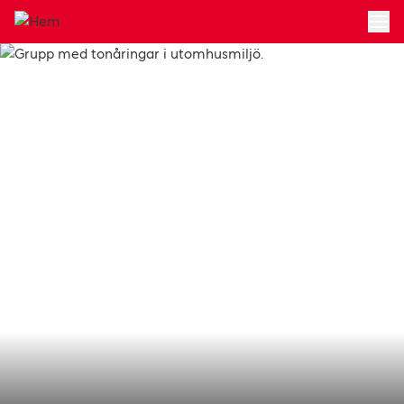
Hoppa till huvudinnehållet