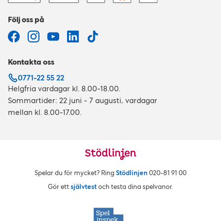
Följ oss på
Kontakta oss
0771-22 55 22
Helgfria vardagar kl. 8.00-18.00.
Sommartider: 22 juni - 7 augusti, vardagar
mellan kl. 8.00-17.00.
Spelar du för mycket? Ring
Stödlinjen
020‑81 91 00
Gör ett
självtest
och testa dina spelvanor.