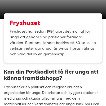
Fryshuset
Fryshuset har sedan 1984 gjort det möjligt för
unga att genom sina passioner förändra
världen. Runt om i landet bedrivs ett 60-tal olika
verksamheter där unga får synas, höras, räknas
och vara del av en gemenskap.
Kan din Postkodlott få fler unga att
känna framtidshopp?
Fryshuset är en politiskt och religiöst obunden
organisation för unga. De arbetar och bygger relationer
med unga och skapar tillsammans med dem
mötesplatser och verksamheter där unga syns, hörs och