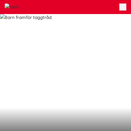
Hoppa till huvudinnehållet