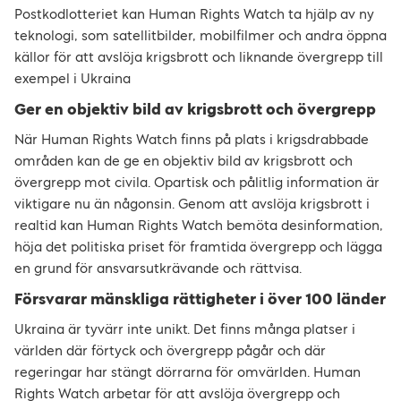
Postkodlotteriet kan Human Rights Watch ta hjälp av ny
teknologi, som satellitbilder, mobilfilmer och andra öppna
källor för att avslöja krigsbrott och liknande övergrepp till
exempel i Ukraina
Ger en objektiv bild av krigsbrott och övergrepp
När Human Rights Watch finns på plats i krigsdrabbade
områden kan de ge en objektiv bild av krigsbrott och
övergrepp mot civila. Opartisk och pålitlig information är
viktigare nu än någonsin. Genom att avslöja krigsbrott i
realtid kan Human Rights Watch bemöta desinformation,
höja det politiska priset för framtida övergrepp och lägga
en grund för ansvarsutkrävande och rättvisa.
Försvarar mänskliga rättigheter i över 100 länder
Ukraina är tyvärr inte unikt. Det finns många platser i
världen där förtyck och övergrepp pågår och där
regeringar har stängt dörrarna för omvärlden. Human
Rights Watch arbetar för att avslöja övergrepp och