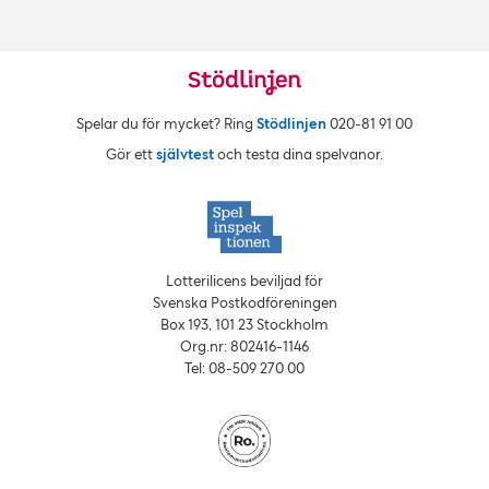
Spelar du för mycket? Ring
Stödlinjen
020‑81 91 00
Gör ett
självtest
och testa dina spelvanor.
Lotterilicens beviljad för
Svenska Postkodföreningen
Box 193, 101 23 Stockholm
Org.nr: 802416‑1146
Tel: 08‑509 270 00