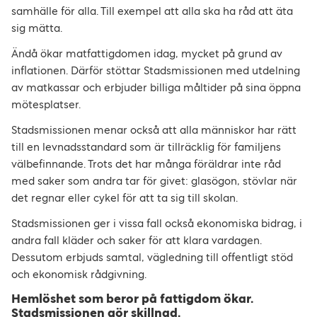
samhälle för alla. Till exempel att alla ska ha råd att äta
sig mätta.
Ändå ökar matfattigdomen idag, mycket på grund av
inflationen. Därför stöttar Stadsmissionen med utdelning
av matkassar och erbjuder billiga måltider på sina öppna
mötesplatser.
Stadsmissionen menar också att alla människor har rätt
till en levnadsstandard som är tillräcklig för familjens
välbefinnande. Trots det har många föräldrar inte råd
med saker som andra tar för givet: glasögon, stövlar när
det regnar eller cykel för att ta sig till skolan.
Stadsmissionen ger i vissa fall också ekonomiska bidrag, i
andra fall kläder och saker för att klara vardagen.
Dessutom erbjuds samtal, vägledning till offentligt stöd
och ekonomisk rådgivning.
Hemlöshet som beror på fattigdom ökar.
Stadsmissionen gör skillnad.