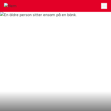
Hoppa till huvudinnehållet